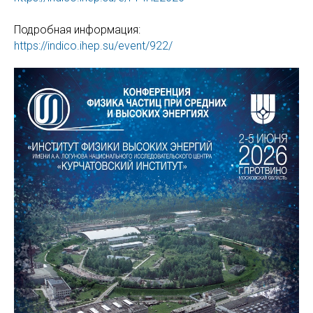
Подробная информация:
https://indico.ihep.su/event/922/