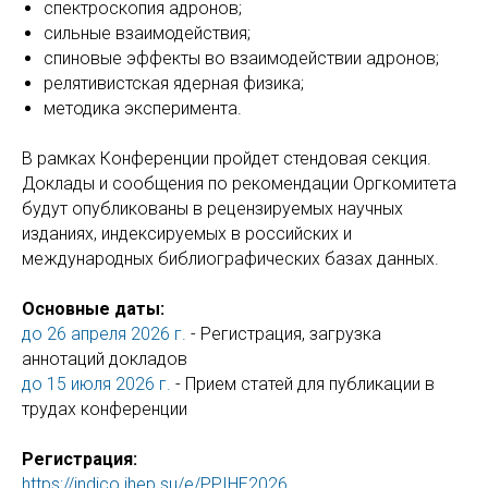
спектроскопия адронов;
сильные взаимодействия;
спиновые эффекты во взаимодействии адронов;
релятивистская ядерная физика;
методика эксперимента.
В рамках Конференции пройдет стендовая секция.
Доклады и сообщения по рекомендации Оргкомитета
будут опубликованы в рецензируемых научных
изданиях, индексируемых в российских и
международных библиографических базах данных.
Основные даты:
до 26 апреля 2026 г.
- Регистрация, загрузка
аннотаций докладов
до 15 июля 2026 г.
- Прием статей для публикации в
трудах конференции
Регистрация:
https://indico.ihep.su/e/PPIHE2026