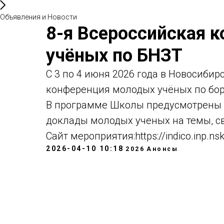
Объявления и Новости
8-я Всероссийская 
учёных по БНЗТ
С 3 по 4 июня 2026 года в Новосибир
конференция молодых учёных по бор
В программе Школы предусмотрены 
доклады молодых ученых на темы, с
Сайт мероприятия:https://indico.inp.ns
2026-04-10 10:18
2026
Анонсы