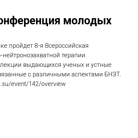
конференция молодых
ске пройдет 8-я Всероссийская
-нейтронозахватной терапии.
лекции выдающихся ученых и устные
вязанные с различными аспектами БНЗТ.
k.su/event/142/overview