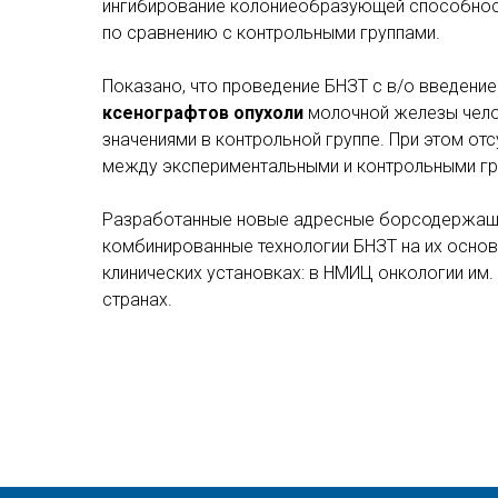
ингибирование колониеобразующей способност
по сравнению с контрольными группами.
Показано, что проведение БНЗТ с в/о введени
ксенографтов опухоли
молочной железы чело
значениями в контрольной группе. При этом от
между экспериментальными и контрольными гр
Разработанные новые адресные борсодержащи
комбинированные технологии БНЗТ на их осно
клинических установках: в НМИЦ онкологии им. 
странах.