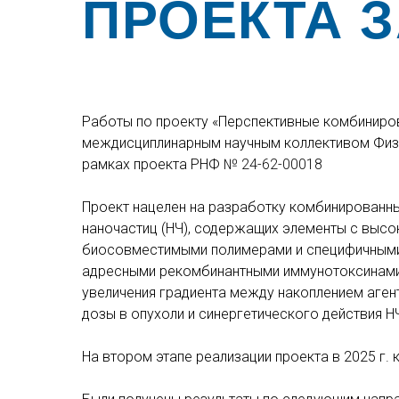
ПРОЕКТА З
Работы по проекту «Перспективные комбиниров
междисциплинарным научным коллективом Физич
рамках проекта РНФ
№ 24-62-00018
Проект нацелен на разработку комбинированны
наночастиц (НЧ), содержащих элементы с выс
биосовместимыми полимерами и специфичными к
адресными рекомбинантными иммунотоксинами (
увеличения градиента между накоплением аген
дозы в опухоли и синергетического действия Н
На втором этапе реализации проекта в 2025 г