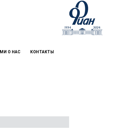
МИ О НАС
КОНТАКТЫ
Ы